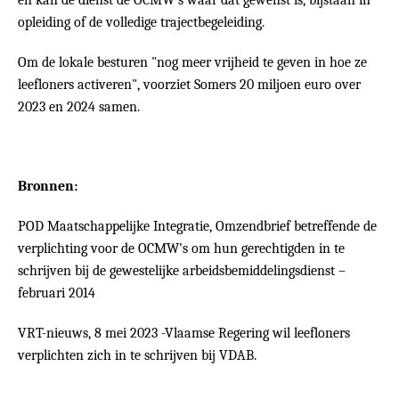
en kan de dienst de OCMW's waar dat gewenst is, bijstaan in
opleiding of de volledige trajectbegeleiding.
Om de lokale besturen "nog meer vrijheid te geven in hoe ze
leefloners activeren", voorziet Somers 20 miljoen euro over
2023 en 2024 samen.
Bronnen:
POD Maatschappelijke Integratie,
Omzendbrief betreffende de
verplichting voor de OCMW's om hun gerechtigden in te
schrijven bij de gewestelijke arbeidsbemiddelingsdienst –
februari 2014
VRT-nieuws, 8 mei 2023 -Vlaamse Regering wil leefloners
verplichten zich in te schrijven bij VDAB.