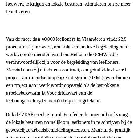
het werk te krijgen en lokale besturen stimuleren om ze meer
te activeren.
Van de meer dan 40.000 leefloners in Vlaanderen vindt 22,5
procent na 1 jaar werk, ondanks een actieve begeleiding naar
werk voor de meesten van hen. Het zijn de OCMW's die
verantwoordelijk zijn voor de begeleiding van leefloners.
Meestal doen zij dit via een contract, een geïndividualiseerd
project voor maatschappelijke integratie (GPMI), waarbinnen
een traject naar werk wordt opgesteld als de betrokkene
arbeidsbekwaam is. Voor driekwart van de
leefloongerechtigden is zo'n traject uitgetekend.
Ook de VDAB speelt zijn rol. Een federale omzendbrief vraagt
de lokale besturen namelijk om leefloners in te schrijven bij de
gewestelijke arbeidsbemiddelingsdiensten. Maar in de praktijk
zijn er grote verschillen tussen de verschillende steden en