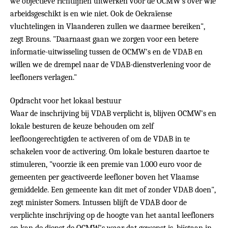
we objectieve richtlijnen uitwerken voor de OCMW's over wie
arbeidsgeschikt is en wie niet. Ook de Oekraïense
vluchtelingen in Vlaanderen zullen we daarmee bereiken",
zegt Brouns. "Daarnaast gaan we zorgen voor een betere
informatie-uitwisseling tussen de OCMW's en de VDAB en
willen we de drempel naar de VDAB-dienstverlening voor de
leefloners verlagen."
Opdracht voor het lokaal bestuur
Waar de inschrijving bij VDAB verplicht is, blijven OCMW's en
lokale besturen de keuze behouden om zelf
leefloongerechtigden te activeren of om de VDAB in te
schakelen voor de activering. Om lokale besturen daartoe te
stimuleren, "voorzie ik een premie van 1.000 euro voor de
gemeenten per geactiveerde leefloner boven het Vlaamse
gemiddelde. Een gemeente kan dit met of zonder VDAB doen",
zegt minister Somers. Intussen blijft de VDAB door de
verplichte inschrijving op de hoogte van het aantal leefloners