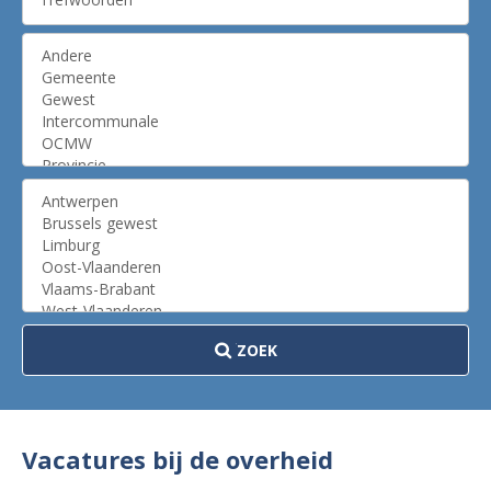
ZOEK
Vacatures bij de overheid
Zo