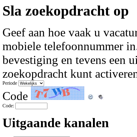
Sla zoekopdracht op
Geef aan hoe vaak u vacatu
mobiele telefoonnummer in
bevestiging en tevens een u
zoekopdracht kunt activeren
Periode
Code
Code:
Uitgaande kanalen