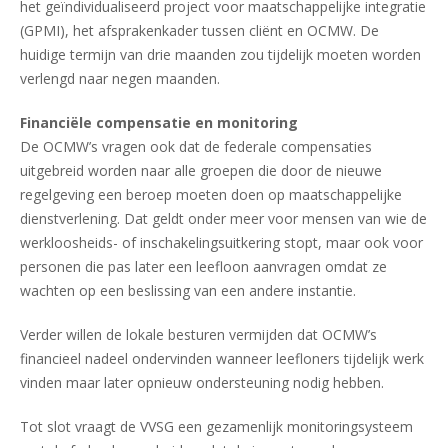
het geïndividualiseerd project voor maatschappelijke integratie
(GPMI), het afsprakenkader tussen cliënt en OCMW. De
huidige termijn van drie maanden zou tijdelijk moeten worden
verlengd naar negen maanden.
Financiële compensatie en monitoring
De OCMW’s vragen ook dat de federale compensaties
uitgebreid worden naar alle groepen die door de nieuwe
regelgeving een beroep moeten doen op maatschappelijke
dienstverlening. Dat geldt onder meer voor mensen van wie de
werkloosheids- of inschakelingsuitkering stopt, maar ook voor
personen die pas later een leefloon aanvragen omdat ze
wachten op een beslissing van een andere instantie.
Verder willen de lokale besturen vermijden dat OCMW’s
financieel nadeel ondervinden wanneer leefloners tijdelijk werk
vinden maar later opnieuw ondersteuning nodig hebben.
Tot slot vraagt de VVSG een gezamenlijk monitoringsysteem