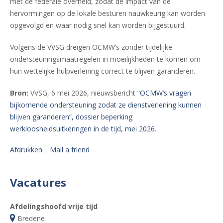
met de federale overheid, zodat de impact van de
hervormingen op de lokale besturen nauwkeurig kan worden
opgevolgd en waar nodig snel kan worden bijgestuurd.
Volgens de VVSG dreigen OCMW’s zonder tijdelijke
ondersteuningsmaatregelen in moeilijkheden te komen om
hun wettelijke hulpverlening correct te blijven garanderen.
Bron:
VVSG, 6 mei 2026, nieuwsbericht
“OCMW’s vragen
bijkomende ondersteuning zodat ze dienstverlening kunnen
blijven garanderen”, dossier beperking
werkloosheidsuitkeringen in de tijd, mei 2026.
Afdrukken
Mail a friend
Vacatures
Afdelingshoofd vrije tijd
Bredene