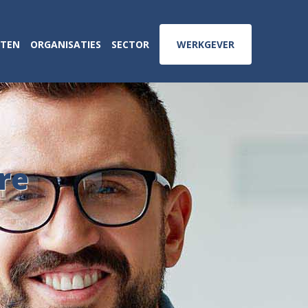
ATEN
ORGANISATIES
SECTOR
WERKGEVER
re