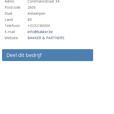
Adres:
Coremansstraat 34
Postcode:
2600
Stad:
Antwerpen
Land:
BE
Telefoon:
+3232180000
E-mail:
info@bakker.be
Website:
BAKKER & PARTNERS
Deel dit bedrijf