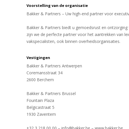
Voorstelling van de organisatie
Bakker & Partners – Uw high-end partner voor executi
Bakker & Partners biedt u gemoedsrust en ontzorging
zijn we de perfecte partner voor het aantrekken van l
vakspecialisten, ook binnen overheidsorganisaties.
Vestigingen
Bakker & Partners Antwerpen
Coremansstraat 34
2600 Berchem
Bakker & Partners Brussel
Fountain Plaza
Belgicastraat 5
1930 Zaventem
+32 3 218 00 00 – info@bakker.be – www.bakker.be