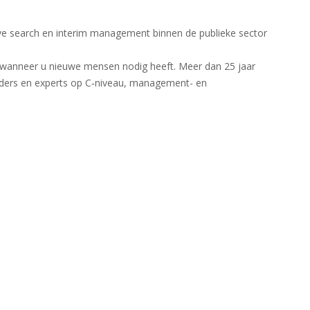
ve search en interim management binnen de publieke sector
 wanneer u nieuwe mensen nodig heeft. Meer dan 25 jaar
eiders en experts op C‑niveau, management- en