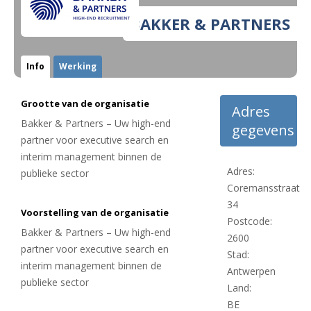
BAKKER & PARTNERS
Info
Werking
Grootte van de organisatie
Adres
Bakker & Partners – Uw high-end
gegevens
partner voor executive search en
interim management binnen de
Adres:
publieke sector
Coremansstraat
34
Voorstelling van de organisatie
Postcode:
Bakker & Partners – Uw high-end
2600
partner voor executive search en
Stad:
interim management binnen de
Antwerpen
publieke sector
Land:
BE