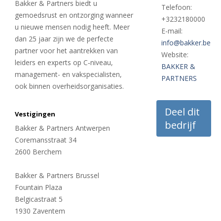
Bakker & Partners biedt u
Telefoon:
gemoedsrust en ontzorging wanneer
+3232180000
u nieuwe mensen nodig heeft. Meer
E-mail:
dan 25 jaar zijn we de perfecte
info@bakker.be
partner voor het aantrekken van
Website:
leiders en experts op C‑niveau,
BAKKER &
management- en vakspecialisten,
PARTNERS
ook binnen overheidsorganisaties.
Deel dit
Vestigingen
bedrijf
Bakker & Partners Antwerpen
Coremansstraat 34
2600 Berchem
Bakker & Partners Brussel
Fountain Plaza
Belgicastraat 5
1930 Zaventem