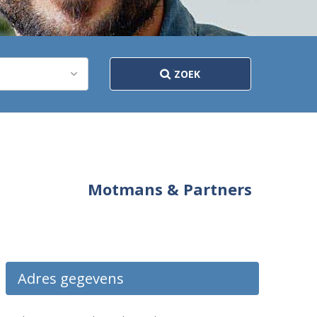
ZOEK
Motmans & Partners
Adres gegevens