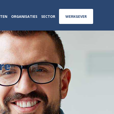
ATEN
ORGANISATIES
SECTOR
WERKGEVER
re