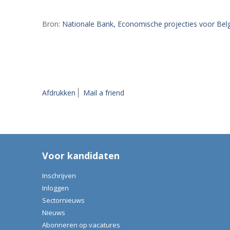
Bron:
Nationale Bank, Economische projecties voor Belg
Afdrukken
Mail a friend
Voor kandidaten
Inschrijven
Inloggen
Sectornieuws
Nieuws
Abonneren op vacatures