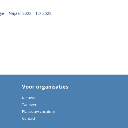
ië – Najaar 2022 - 12/ 2022
Voor organisaties
Nieuws
Tarieven
Plaats uw vacature
Contact