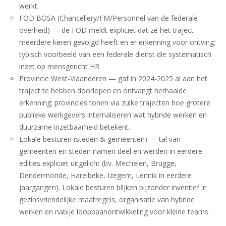
werkt.
FOD BOSA (Chancellery/FM/Personnel van de federale
overheid) — de FOD meldt expliciet dat ze het traject
meerdere keren gevolgd heeft en er erkenning voor ontving;
typisch voorbeeld van een federale dienst die systematisch
inzet op mensgericht HR.
Provincie West-Vlaanderen — gaf in 2024-2025 al aan het
traject te hebben doorlopen en ontvangt herhaalde
erkenning; provincies tonen via zulke trajecten hoe grotere
publieke werkgevers internaliseren wat hybride werken en
duurzame inzetbaarheid betekent.
Lokale besturen (steden & gemeenten) — tal van
gemeenten en steden namen deel en werden in eerdere
edities expliciet uitgelicht (bv. Mechelen, Brugge,
Dendermonde, Harelbeke, Izegem, Lennik in eerdere
jaargangen). Lokale besturen blijken bijzonder inventief in
gezinsvriendelijke maatregels, organisatie van hybride
werken en nabije loopbaanontwikkeling voor kleine teams.