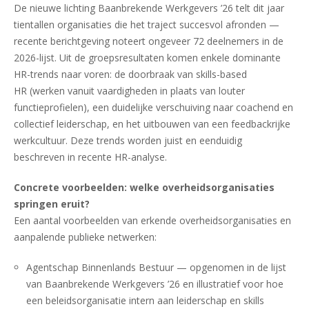
De nieuwe lichting Baanbrekende Werkgevers ’26 telt dit jaar
tientallen organisaties die het traject succesvol afronden —
recente berichtgeving noteert ongeveer 72 deelnemers in de
2026-lijst. Uit de groepsresultaten komen enkele dominante
HR-trends naar voren: de doorbraak van skills-based
HR (werken vanuit vaardigheden in plaats van louter
functieprofielen), een duidelijke verschuiving naar coachend en
collectief leiderschap, en het uitbouwen van een feedbackrijke
werkcultuur. Deze trends worden juist en eenduidig
beschreven in recente HR-analyse.
Concrete voorbeelden: welke overheidsorganisaties
springen eruit?
Een aantal voorbeelden van erkende overheidsorganisaties en
aanpalende publieke netwerken:
Agentschap Binnenlands Bestuur — opgenomen in de lijst
van Baanbrekende Werkgevers ’26 en illustratief voor hoe
een beleidsorganisatie intern aan leiderschap en skills