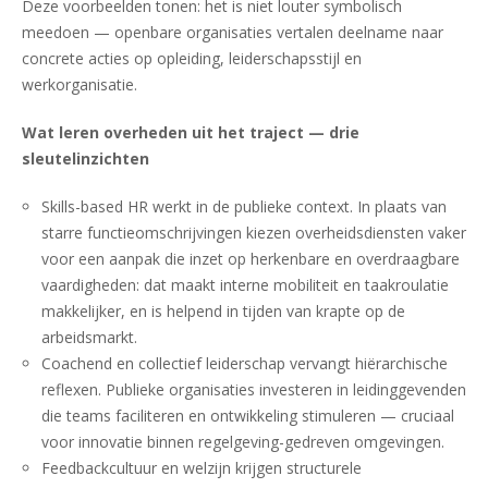
Deze voorbeelden tonen: het is niet louter symbolisch
meedoen — openbare organisaties vertalen deelname naar
concrete acties op opleiding, leiderschapsstijl en
werkorganisatie.
Wat leren overheden uit het traject — drie
sleutelinzichten
Skills-based HR werkt in de publieke context. In plaats van
starre functieomschrijvingen kiezen overheidsdiensten vaker
voor een aanpak die inzet op herkenbare en overdraagbare
vaardigheden: dat maakt interne mobiliteit en taakroulatie
makkelijker, en is helpend in tijden van krapte op de
arbeidsmarkt.
Coachend en collectief leiderschap vervangt hiërarchische
reflexen. Publieke organisaties investeren in leidinggevenden
die teams faciliteren en ontwikkeling stimuleren — cruciaal
voor innovatie binnen regelgeving-gedreven omgevingen.
Feedbackcultuur en welzijn krijgen structurele