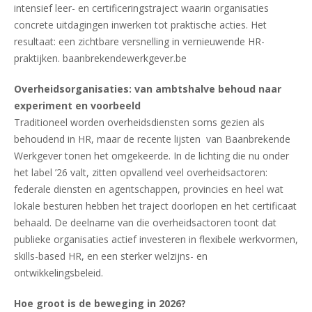
intensief leer- en certificeringstraject waarin organisaties
concrete uitdagingen inwerken tot praktische acties. Het
resultaat: een zichtbare versnelling in vernieuwende HR-
praktijken. baanbrekendewerkgever.be
Overheidsorganisaties: van ambtshalve behoud naar
experiment en voorbeeld
Traditioneel worden overheidsdiensten soms gezien als
behoudend in HR, maar de recente lijsten van Baanbrekende
Werkgever tonen het omgekeerde. In de lichting die nu onder
het label ’26 valt, zitten opvallend veel overheidsactoren:
federale diensten en agentschappen, provincies en heel wat
lokale besturen hebben het traject doorlopen en het certificaat
behaald. De deelname van die overheidsactoren toont dat
publieke organisaties actief investeren in flexibele werkvormen,
skills-based HR, en een sterker welzijns- en
ontwikkelingsbeleid.
Hoe groot is de beweging in 2026?