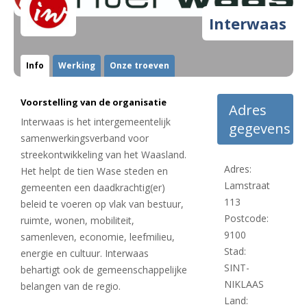
Interwaas
Info
Werking
Onze troeven
Voorstelling van de organisatie
Adres
Interwaas is het intergemeentelijk
gegevens
samenwerkingsverband voor
streekontwikkeling van het Waasland.
Adres:
Het helpt de tien Wase steden en
Lamstraat
gemeenten een daadkrachtig(er)
113
beleid te voeren op vlak van bestuur,
Postcode:
ruimte, wonen, mobiliteit,
9100
samenleven, economie, leefmilieu,
Stad:
energie en cultuur. Interwaas
SINT-
behartigt ook de gemeenschappelijke
NIKLAAS
belangen van de regio.
Land: