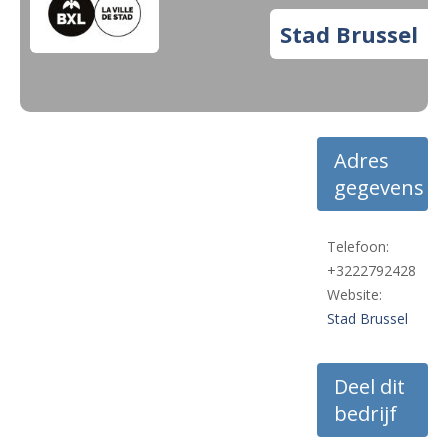
Stad Brussel
Adres
gegevens
Telefoon:
+3222792428
Website:
Stad Brussel
Deel dit
bedrijf