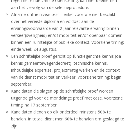
tegen het einde van de openstelling, kan niet deelnemen
aan het vervolg van de selectieprocedure.
Afname online niveautest – enkel voor wie niet beschikt
over het vereiste diploma en voldoet aan de
ervaringsvoorwaarde van 2 jaar relevante ervaring binnen
verkeer(sveiligheid) en/of mobiliteit en/of openbaar domein
binnen een ruimtelijke of publieke context. Voorziene timing:
einde week 24 augustus.
Een schriftelijke proef gericht op functiegerichte kennis (oa
kennis gemeentewegendecreet), technische kennis,
inhoudelijke expertise, projectmatig werken en de context
van de dienst mobiliteit en verkeer. Voorziene timing: begin
september.
Kandidaten die slagen op de schriftelijke proef worden
uitgenodigd voor de mondelinge proef met case. Voorziene
timing: na 17 september.
Kandidaten dienen op elk onderdeel minstens 50% te
behalen. In totaal dient men 60% te behalen om geslaagd te
zijn.