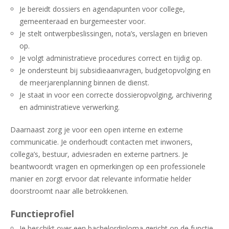
Je bereidt dossiers en agendapunten voor college,
gemeenteraad en burgemeester voor.
Je stelt ontwerpbeslissingen, nota’s, verslagen en brieven
op.
Je volgt administratieve procedures correct en tijdig op.
Je ondersteunt bij subsidieaanvragen, budgetopvolging en
de meerjarenplanning binnen de dienst.
Je staat in voor een correcte dossieropvolging, archivering
en administratieve verwerking.
Daarnaast zorg je voor een open interne en externe
communicatie. Je onderhoudt contacten met inwoners,
collega’s, bestuur, adviesraden en externe partners. Je
beantwoordt vragen en opmerkingen op een professionele
manier en zorgt ervoor dat relevante informatie helder
doorstroomt naar alle betrokkenen.
Functieprofiel
Je beschikt over een bachelordiploma gericht op de functie