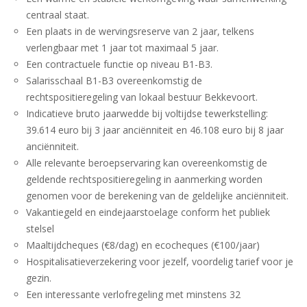
centraal staat.
Een plaats in de wervingsreserve van 2 jaar, telkens
verlengbaar met 1 jaar tot maximaal 5 jaar.
Een contractuele functie op niveau B1-B3.
Salarisschaal B1-B3 overeenkomstig de
rechtspositieregeling van lokaal bestuur Bekkevoort.
Indicatieve bruto jaarwedde bij voltijdse tewerkstelling:
39.614 euro bij 3 jaar anciënniteit en 46.108 euro bij 8 jaar
anciënniteit.
Alle relevante beroepservaring kan overeenkomstig de
geldende rechtspositieregeling in aanmerking worden
genomen voor de berekening van de geldelijke anciënniteit.
Vakantiegeld en eindejaarstoelage conform het publiek
stelsel
Maaltijdcheques (€8/dag) en ecocheques (€100/jaar)
Hospitalisatieverzekering voor jezelf, voordelig tarief voor je
gezin.
Een interessante verlofregeling met minstens 32