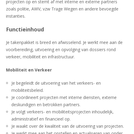
projecten op en stemt af met interne en externe partners
zoals politie, AWV, vzw Trage Wegen en andere bevoegde
instanties.
Functieinhoud
Je takenpakket is breed en afwisselend. Je werkt mee aan de
voorbereiding, uitvoering en opvolging van dossiers rond
verkeer, mobiliteit en infrastructuur.
Mobiliteit en Verkeer
Je begeleidt de uitvoering van het verkeers- en
mobiliteitsbeleid.
Je coördineert projecten met interne diensten, externe
deskundigen en betrokken partners.
Je volgt verkeers- en mobiliteitsprojecten inhoudelijk,
administratief en financieel op.
Je waakt over de kwaliteit van de uitvoering van projecten.
Je werkt mee aan het opstellen en actualiseren van onder