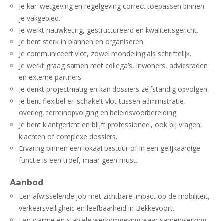
Je kan wetgeving en regelgeving correct toepassen binnen
je vakgebied.
Je werkt nauwkeurig, gestructureerd en kwaliteitsgericht.
Je bent sterk in plannen en organiseren.
Je communiceert vlot, zowel mondeling als schriftelijk.
Je werkt graag samen met collega’s, inwoners, adviesraden
en externe partners.
Je denkt projectmatig en kan dossiers zelfstandig opvolgen.
Je bent flexibel en schakelt vlot tussen administratie,
overleg, terreinopvolging en beleidsvoorbereiding.
Je bent klantgericht en blijft professioneel, ook bij vragen,
klachten of complexe dossiers.
Ervaring binnen een lokaal bestuur of in een gelijkaardige
functie is een troef, maar geen must.
Aanbod
Een afwisselende job met zichtbare impact op de mobiliteit,
verkeersveiligheid en leefbaarheid in Bekkevoort.
Een warme en stabiele werkomgeving waar samenwerking