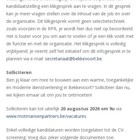
kandidaatstelling een klikgesprek aan te vragen. In dit gesprek
kan je meer vragen stellen over de inhoud van de job en over
de organisatie. Dit klikgesprek vormt geen selectietechniek
zoals voorzien in de RPR, je wordt hier dus niet op beoordeeld.
Het is louter voor jou om aan te voelen of je een klik voelt met
de functie en met de organisatie. Het klikgesprek is volledig
vrijblijvend. Je neemt zelf het initiatief om dit infogesprek in te
plannen via e-mail:
secretariaat@bekkevoort.be
.
Solliciteren
Ben jij klaar om mee te bouwen aan een warme, toegankelijke
en moderne dienstverlening in Bekkevoort? Solliciteer dan nu,
we kijken ernaar uit om jou te ontmoeten!
Solliciteren kan tot uiterlijk
20 augustus 2026 om 9u
via
www.motmansenpartners.be/vacatures
.
Enkel volledige kandidaturen worden toegelaten tot de CV-
screening. Voeg dus zeker volgende documenten toe: