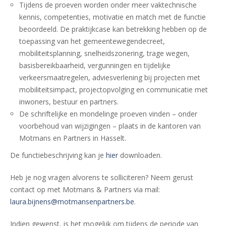
Tijdens de proeven worden onder meer vaktechnische
kennis, competenties, motivatie en match met de functie
beoordeeld. De praktijkcase kan betrekking hebben op de
toepassing van het gemeentewegendecreet,
mobiliteitsplanning, snelheidszonering, trage wegen,
basisbereikbaarheid, vergunningen en tijdelijke
verkeersmaatregelen, adviesverlening bij projecten met
mobiliteitsimpact, projectopvolging en communicatie met
inwoners, bestuur en partners.
De schriftelijke en mondelinge proeven vinden – onder
voorbehoud van wijzigingen – plaats in de kantoren van
Motmans en Partners in Hasselt.
De functiebeschrijving kan je
hier
downloaden.
Heb je nog vragen alvorens te solliciteren? Neem gerust
contact op met Motmans & Partners via mail:
laura.bijnens@motmansenpartners.be
.
Indien gewenst, is het mogelijk om tijdens de periode van