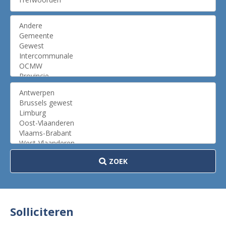
ZOEK
Solliciteren