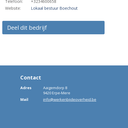
Telefoon:
+3234600658
Website:
Lokaal bestuur Boechout
Deel dit bedrijf
Contact
Adres
Aaigemdorp 8
9420 Erpe-Mere
Mail
info@werkenbijdeoverheid.be