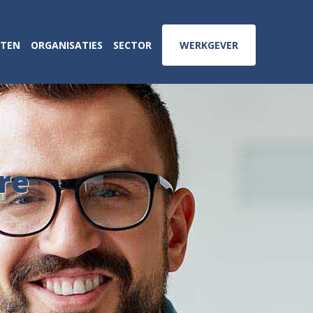
ATEN
ORGANISATIES
SECTOR
WERKGEVER
re