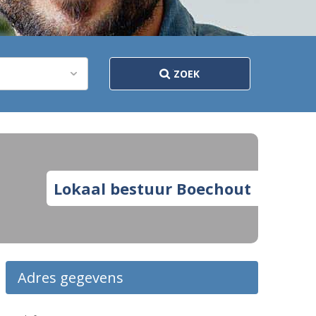
ZOEK
Lokaal bestuur Boechout
Adres gegevens