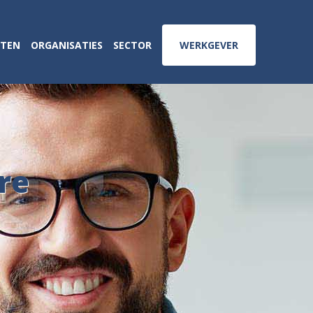
ATEN
ORGANISATIES
SECTOR
WERKGEVER
re