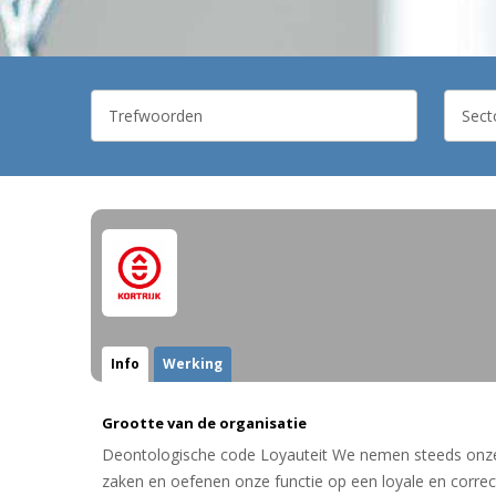
Info
Werking
Grootte van de organisatie
Deontologische code Loyauteit We nemen steeds onze
zaken en oefenen onze functie op een loyale en correct