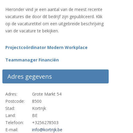
Hieronder vind je een aantal van de meest recente
vacatures die door dit bedrijf zijn gepubliceerd. Klik
op de vacaturetitel om een uitgebreide beschrijving
van de vacature te bekijken.
Projectcoördinator Modern Workplace
Teammanager Financiën
Adres gegevens
Adres:
Grote Markt 54
Postcode:
8500
Stad:
Kortrijk
Land:
BE
Telefoon:
+3256278503
E-mail:
info@kortrijk.be