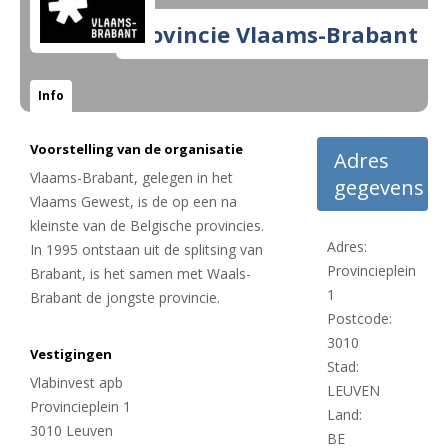
Provincie Vlaams-Brabant
Info
Voorstelling van de organisatie
Adres
Vlaams-Brabant, gelegen in het
gegevens
Vlaams Gewest, is de op een na
kleinste van de Belgische provincies.
Adres:
In 1995 ontstaan uit de splitsing van
Provincieplein
Brabant, is het samen met Waals-
1
Brabant de jongste provincie.
Postcode:
3010
Vestigingen
Stad:
Vlabinvest apb
LEUVEN
Provincieplein 1
Land:
3010 Leuven
BE