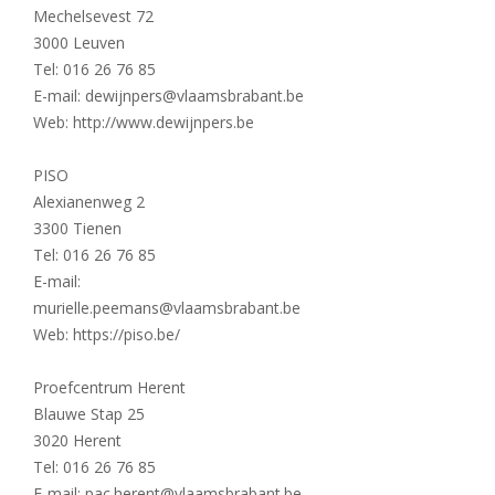
Mechelsevest 72
3000 Leuven
Tel: 016 26 76 85
E-mail: dewijnpers@vlaamsbrabant.be
Web: http://www.dewijnpers.be
PISO
Alexianenweg 2
3300 Tienen
Tel: 016 26 76 85
E-mail:
murielle.peemans@vlaamsbrabant.be
Web: https://piso.be/
Proefcentrum Herent
Blauwe Stap 25
3020 Herent
Tel: 016 26 76 85
E-mail: pac.herent@vlaamsbrabant.be