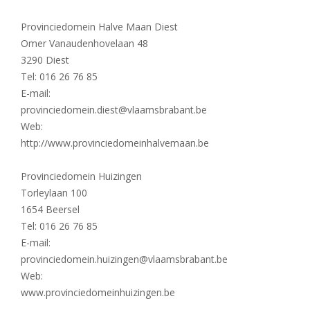
Provinciedomein Halve Maan Diest
Omer Vanaudenhovelaan 48
3290 Diest
Tel: 016 26 76 85
E-mail:
provinciedomein.diest@vlaamsbrabant.be
Web:
http://www.provinciedomeinhalvemaan.be
Provinciedomein Huizingen
Torleylaan 100
1654 Beersel
Tel: 016 26 76 85
E-mail:
provinciedomein.huizingen@vlaamsbrabant.be
Web:
www.provinciedomeinhuizingen.be