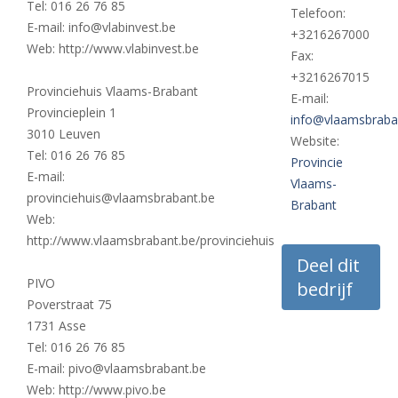
Tel: 016 26 76 85
Telefoon:
E-mail: info@vlabinvest.be
+3216267000
Web: http://www.vlabinvest.be
Fax:
+3216267015
Provinciehuis Vlaams-Brabant
E-mail:
Provincieplein 1
info@vlaamsbraba
3010 Leuven
Website:
Tel: 016 26 76 85
Provincie
E-mail:
Vlaams-
provinciehuis@vlaamsbrabant.be
Brabant
Web:
http://www.vlaamsbrabant.be/provinciehuis
Deel dit
PIVO
bedrijf
Poverstraat 75
1731 Asse
Tel: 016 26 76 85
E-mail: pivo@vlaamsbrabant.be
Web: http://www.pivo.be