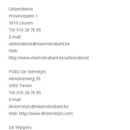
Uitleendienst
Provincieplein 1
3010 Leuven
Tel: 016 26 76 85
E-mail:
uitleendienst@vlaamsbrabant.be
Web:
http://www.vlaamsbrabant.be/uitleendienst
PSBO De Sterretjes
Alexianenweg 30
3300 Tienen
Tel: 016 26 76 85
E-mail:
desterretjes@vlaamsbrabant.be
Web: http://www.desterretjes.com
De Wijnpers