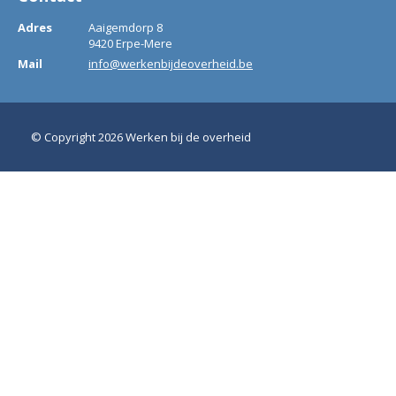
Adres
Aaigemdorp 8
9420 Erpe-Mere
Mail
info@werkenbijdeoverheid.be
© Copyright 2026 Werken bij de overheid