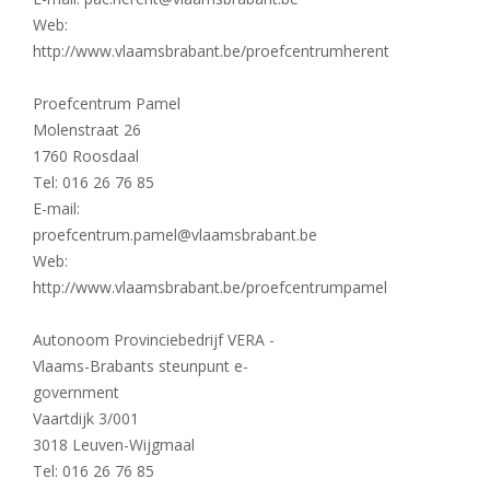
Web:
http://www.vlaamsbrabant.be/proefcentrumherent
Proefcentrum Pamel
Molenstraat 26
1760 Roosdaal
Tel: 016 26 76 85
E-mail:
proefcentrum.pamel@vlaamsbrabant.be
Web:
http://www.vlaamsbrabant.be/proefcentrumpamel
Autonoom Provinciebedrijf VERA -
Vlaams-Brabants steunpunt e-
government
Vaartdijk 3/001
3018 Leuven-Wijgmaal
Tel: 016 26 76 85