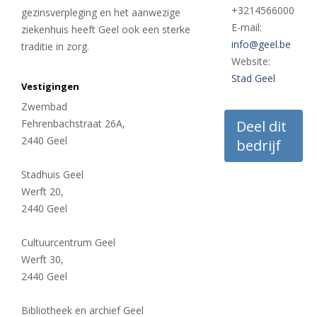
+3214566000
gezinsverpleging en het aanwezige
E-mail:
ziekenhuis heeft Geel ook een sterke
info@geel.be
traditie in zorg.
Website:
Stad Geel
Vestigingen
Zwembad
Fehrenbachstraat 26A,
Deel dit
2440 Geel
bedrijf
Stadhuis Geel
Werft 20,
2440 Geel
Cultuurcentrum Geel
Werft 30,
2440 Geel
Bibliotheek en archief Geel