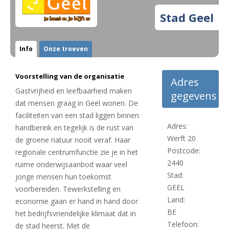
Stad Geel
Info
Onze troeven
Voorstelling van de organisatie
Adres
Gastvrijheid en leefbaarheid maken
gegevens
dat mensen graag in Geel wonen. De
faciliteiten van een stad liggen binnen
Adres:
handbereik en tegelijk is de rust van
Werft 20
de groene natuur nooit veraf. Haar
Postcode:
regionale centrumfunctie zie je in het
2440
ruime onderwijsaanbod waar veel
Stad:
jonge mensen hun toekomst
GEEL
voorbereiden. Tewerkstelling en
Land:
economie gaan er hand in hand door
BE
het bedrijfsvriendelijke klimaat dat in
Telefoon:
de stad heerst. Met de