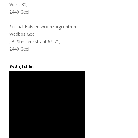
Werft 32,
2440 Geel
Sociaal Huis en woonzorgcentrum
Wedbos Geel
J.B.-Stessensstraat 69-71,
2440 Geel
Bedrijfsfilm