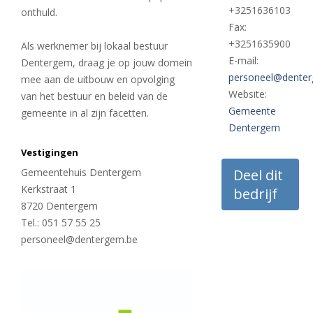
+3251636103
onthuld.
Fax:
+3251635900
Als werknemer bij lokaal bestuur
E-mail:
Dentergem, draag je op jouw domein
personeel@dente
mee aan de uitbouw en opvolging
Website:
van het bestuur en beleid van de
Gemeente
gemeente in al zijn facetten.
Dentergem
Vestigingen
Gemeentehuis Dentergem
Deel dit
Kerkstraat 1
bedrijf
8720 Dentergem
Tel.: 051 57 55 25
personeel@dentergem.be