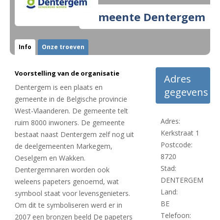
Gemeente Dentergem
Info
Onze troeven
Voorstelling van de organisatie
Adres
Dentergem is een plaats en
gegevens
gemeente in de Belgische provincie
West-Vlaanderen. De gemeente telt
Adres:
ruim 8000 inwoners. De gemeente
Kerkstraat 1
bestaat naast Dentergem zelf nog uit
Postcode:
de deelgemeenten Markegem,
8720
Oeselgem en Wakken.
Stad:
Dentergemnaren worden ook
DENTERGEM
weleens papeters genoemd, wat
Land:
symbool staat voor levensgenieters.
BE
Om dit te symboliseren werd er in
Telefoon:
2007 een bronzen beeld De papeters