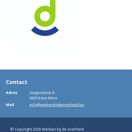
Contact
Adres
Aaigemdorp 8
9420 Erpe-Mere
Mail
info@werkenbijdeoverheid.be
© Copyright 2026 Werken bij de overheid