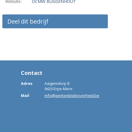
Website:
OCMW BUGGENHOUT
Deel dit bedrijf
Contact
Adres
Aaigemdorp 8
9420 Erpe-Mere
Mail
info@werkenbijdeoverheid.be