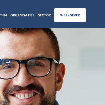
ATEN
ORGANISATIES
SECTOR
WERKGEVER
re