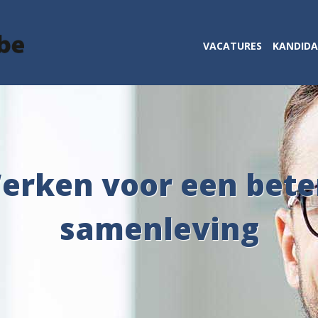
VACATURES
KANDID
erken voor een bete
samenleving