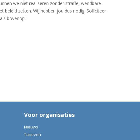
kunnen we niet realiseren zonder straffe, wendbare
beleid zetten. Wij hebben jou dus nodig. Solliciteer
ga's bovenop!
Voor organisaties
Nieuws
Tarieven