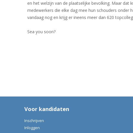
en het welzijn van de plaatselijke bevolking. Maar dat 
medewerkers die elke dag mee hun schouders onder het 
vandaag nog en krijg er ineens meer dan 620 topcolle
Sea you soon?
Voor kandidaten
Inschrijven
Inloggen