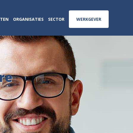
ATEN
ORGANISATIES
SECTOR
WERKGEVER
re