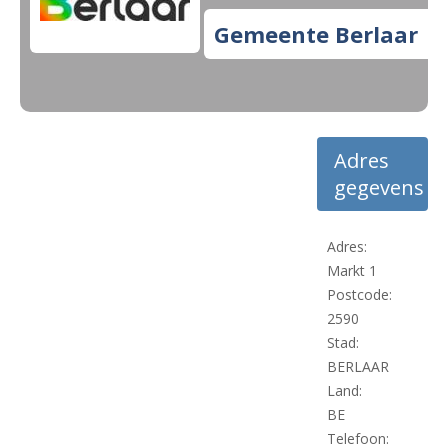
Gemeente Berlaar
Adres
gegevens
Adres:
Markt 1
Postcode:
2590
Stad:
BERLAAR
Land:
BE
Telefoon: