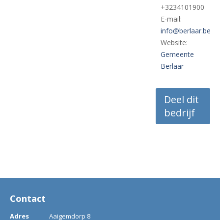
+3234101900
E-mail:
info@berlaar.be
Website:
Gemeente
Berlaar
Deel dit
bedrijf
Contact
Adres
Aaigemdorp 8