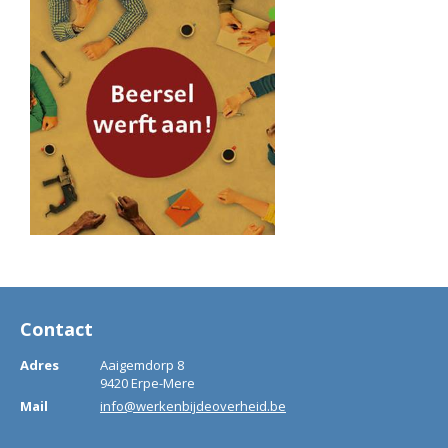
Contact
Adres
Aaigemdorp 8
9420 Erpe-Mere
Mail
info@werkenbijdeoverheid.be