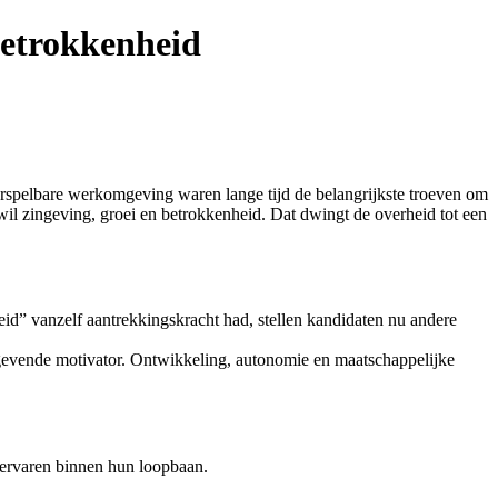
betrokkenheid
orspelbare werkomgeving waren lange tijd de belangrijkste troeven om
wil zingeving, groei en betrokkenheid. Dat dwingt de overheid tot een
eid” vanzelf aantrekkingskracht had, stellen kandidaten nu andere
aggevende motivator. Ontwikkeling, autonomie en maatschappelijke
s ervaren binnen hun loopbaan.