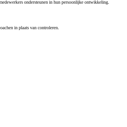
 medewerkers ondersteunen in hun persoonlijke ontwikkeling.
achen in plaats van controleren.