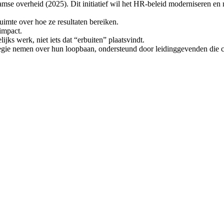
mse overheid (2025). Dit initiatief wil het HR-beleid moderniseren en
mte over hoe ze resultaten bereiken.
impact.
ks werk, niet iets dat “erbuiten” plaatsvindt.
egie nemen over hun loopbaan, ondersteund door leidinggevenden die co