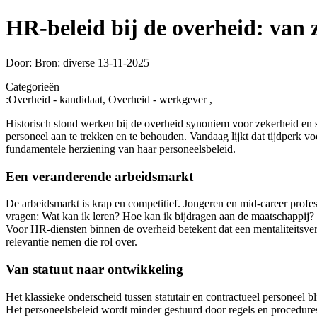
HR-beleid bij de overheid: van
Door: Bron: diverse
13-11-2025
Categorieën
:
Overheid - kandidaat, Overheid - werkgever ,
Historisch stond werken bij de overheid synoniem voor zekerheid en 
personeel aan te trekken en te behouden. Vandaag lijkt dat tijdperk 
fundamentele herziening van haar personeelsbeleid.
Een veranderende arbeidsmarkt
De arbeidsmarkt is krap en competitief. Jongeren en mid-career profes
vragen: Wat kan ik leren? Hoe kan ik bijdragen aan de maatschappij? 
Voor HR-diensten binnen de overheid betekent dat een mentaliteitsver
relevantie nemen die rol over.
Van statuut naar ontwikkeling
Het klassieke onderscheid tussen statutair en contractueel personeel 
Het personeelsbeleid wordt minder gestuurd door regels en procedures,