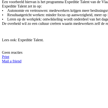
Een voorbeeld hiervan is het programma Expeditie Talent van de Vlaa
Expeditie Talent zet in op:
• Autonomie en vertrouwen: medewerkers krijgen meer beslissingsrui
• Resultaatgericht werken: minder focus op aanwezigheid, meer op 
• Leren op de werkplek: ontwikkeling wordt onderdeel van het dagelij
De overheid wil zo een cultuur creëren waarin medewerkers zelf de r
Lees ook: Expeditie Talent.
Geen reacties
Print
Mail a friend