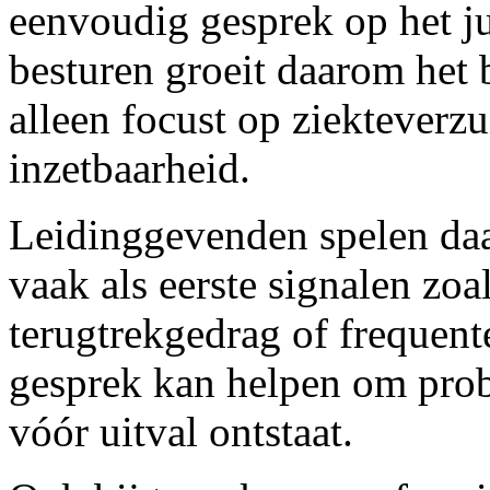
eenvoudig gesprek op het j
besturen groeit daarom het 
alleen focust op ziektever
inzetbaarheid.
Leidinggevenden spelen daar
vaak als eerste signalen zoa
terugtrekgedrag of frequent
gesprek kan helpen om pro
vóór uitval ontstaat.