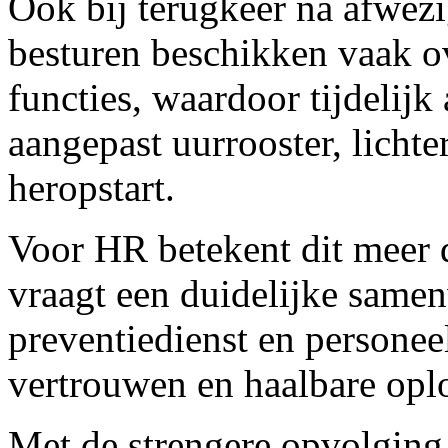
Ook bij terugkeer na afwez
besturen beschikken vaak ov
functies, waardoor tijdelijk
aangepast uurrooster, licht
heropstart.
Voor HR betekent dit meer 
vraagt een duidelijke same
preventiedienst en personee
vertrouwen en haalbare opl
Met de strengere opvolging