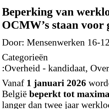
Beperking van werklo
OCMW’s staan voor g
Door: Mensenwerken
16-12
Categorieën
:
Overheid - kandidaat, Over
Vanaf
1 januari 2026
worde
België
beperkt tot maxima
langer dan twee jaar werklo