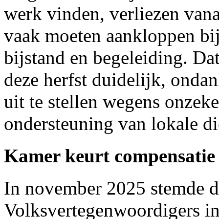
werk vinden, verliezen vana
vaak moeten aankloppen bi
bijstand en begeleiding. Da
deze herfst duidelijk, ond
uit te stellen wegens onzek
ondersteuning van lokale d
Kamer keurt compensati
In november 2025 stemde 
Volksvertegenwoordigers in