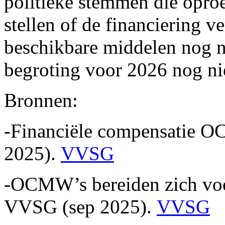
politieke stemmen die opro
stellen of de financiering ve
beschikbare middelen nog ni
begroting voor 2026 nog niet
Bronnen:
-Financiële compensatie
2025).
VVSG
-OCMW’s bereiden zich voo
VVSG (sep 2025).
VVSG