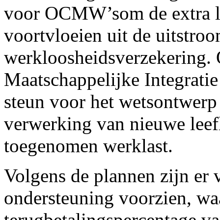
voor OCMW’som de extra la
voortvloeien uit de uitstro
werkloosheidsverzekering. 
Maatschappelijke Integrati
steun voor het wetsontwer
verwerking van nieuwe lee
toegenomen werklast.
Volgens de plannen zijn er 
ondersteuning voorzien, w
terugbetalingspercentage va