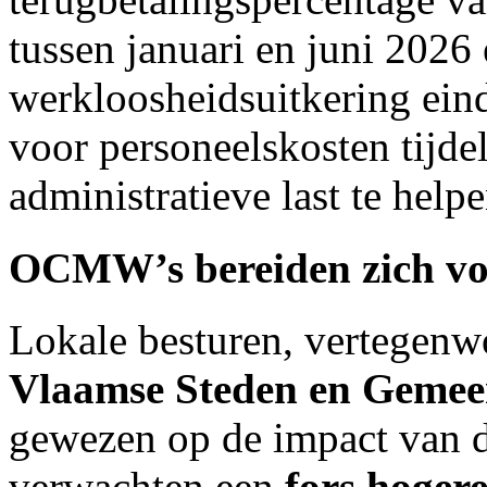
tussen januari en juni 2026
werkloosheidsuitkering ein
voor personeelskosten tijde
administratieve last te help
OCMW’s bereiden zich voo
Lokale besturen, vertegen
Vlaamse Steden en Geme
gewezen op de impact van
verwachten een
fors hoger