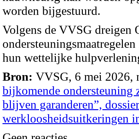
worden bijgestuurd.
Volgens de VVSG dreigen 
ondersteuningsmaatregelen
hun wettelijke hulpverlening
Bron:
VVSG, 6 mei 2026, n
bijkomende ondersteuning z
blijven garanderen”, dossie
werkloosheidsuitkeringen in
Geen reacties