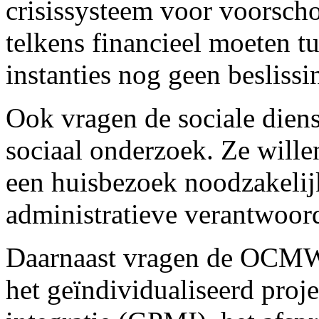
crisissysteem voor voorsch
telkens financieel moeten 
instanties nog geen besliss
Ook vragen de sociale dien
sociaal onderzoek. Ze willen
een huisbezoek noodzakelij
administratieve verantwoor
Daarnaast vragen de OCMW’
het geïndividualiseerd proj