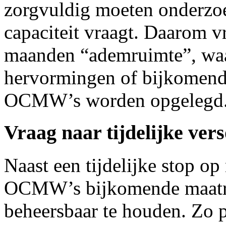
zorgvuldig moeten onderzoe
capaciteit vraagt. Daarom v
maanden “ademruimte”, waa
hervormingen of bijkomende
OCMW’s worden opgelegd
Vraag naar tijdelijke ver
Naast een tijdelijke stop 
OCMW’s bijkomende maatr
beheersbaar te houden. Zo pl