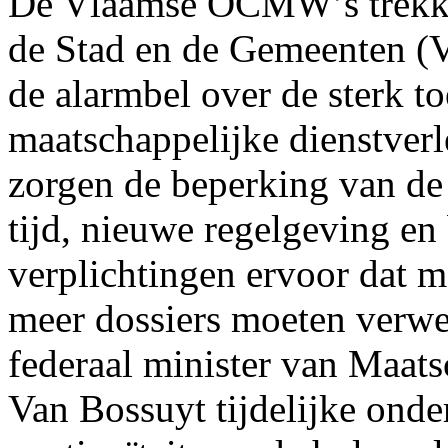
De Vlaamse OCMW’s trekke
de Stad en de Gemeenten 
de alarmbel over de sterk 
maatschappelijke dienstverl
zorgen de beperking van de
tijd, nieuwe regelgeving en
verplichtingen ervoor dat m
meer dossiers moeten verw
federaal minister van Maats
Van Bossuyt tijdelijke ond