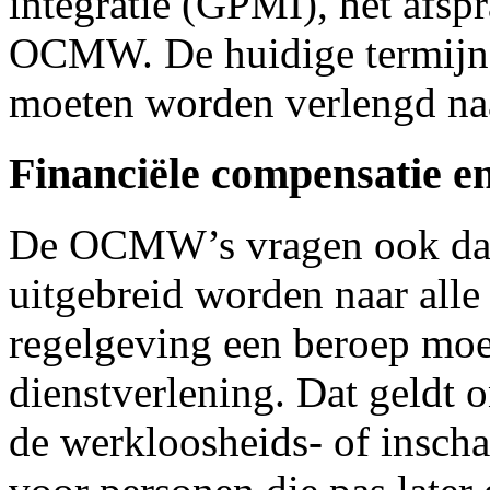
integratie (GPMI), het afsp
OCMW. De huidige termijn v
moeten worden verlengd na
Financiële compensatie e
De OCMW’s vragen ook dat 
uitgebreid worden naar alle
regelgeving een beroep moe
dienstverlening. Dat geldt
de werkloosheids- of inscha