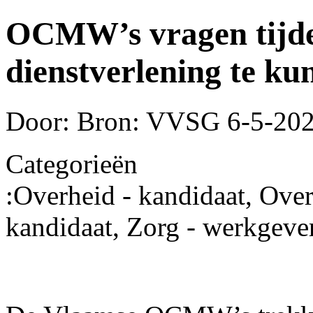
OCMW’s vragen tijde
dienstverlening te ku
Door: Bron: VVSG
6-5-20
Categorieën
:
Overheid - kandidaat, Over
kandidaat, Zorg - werkgever