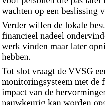
voor personen die pas later
wachten op een beslissing v
Verder willen de lokale b
financieel nadeel ondervind
werk vinden maar later opn
hebben.
Tot slot vraagt de VVSG ee
monitoringsysteem met de f
impact van de hervormingen
nauwkeurig kan worden opg