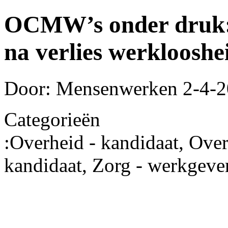
OCMW’s onder druk: 
na verlies werklooshe
Door: Mensenwerken
2-4-2
Categorieën
:
Overheid - kandidaat, Over
kandidaat, Zorg - werkgever