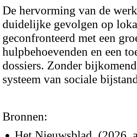
De hervorming van de werkl
duidelijke gevolgen op lo
geconfronteerd met een gro
hulpbehoevenden en een to
dossiers. Zonder bijkomend
systeem van sociale bijstan
Bronnen:
Het Nieuwsblad. (2026, 