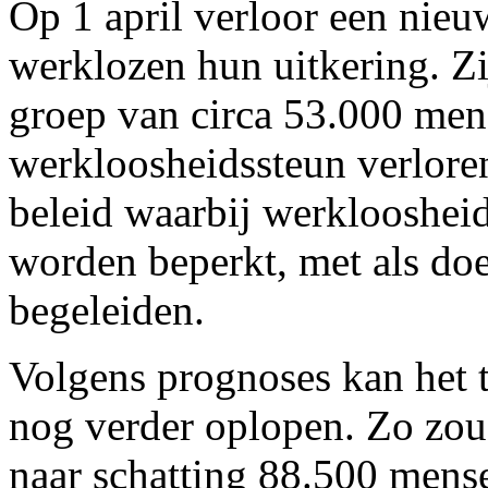
Op 1 april verloor een nie
werklozen hun uitkering. Z
groep van circa 53.000 mens
werkloosheidssteun verloren
beleid waarbij werkloosheids
worden beperkt, met als doe
begeleiden.
Volgens prognoses kan het t
nog verder oplopen. Zo zo
naar schatting 88.500 mense