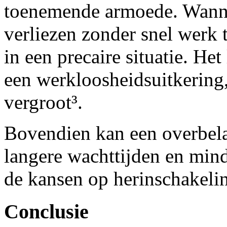
toenemende armoede. Wanne
verliezen zonder snel werk 
in een precaire situatie. He
een werkloosheidsuitkering,
vergroot³.
Bovendien kan een overbel
langere wachttijden en mind
de kansen op herinschakelin
Conclusie