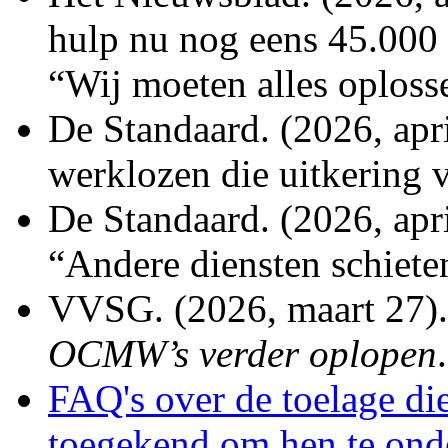
hulp nu nog eens 45.000 
“Wij moeten alles oploss
De Standaard. (2026, apri
werklozen die uitkering v
De Standaard. (2026, ap
“Andere diensten schiete
VVSG. (2026, maart 27)
OCMW’s verder oplopen
.
FAQ's over de toelage d
toegekend om hen te ond