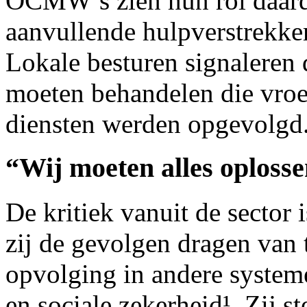
OCMW’s zien hun rol daard
aanvullende hulpverstrekker
Lokale besturen signaleren d
moeten behandelen die vroeg
diensten werden opgevolgd
“Wij moeten alles oploss
De kritiek vanuit de secto
zij de gevolgen dragen van 
opvolging in andere system
en sociale zekerheid¹. Zij s