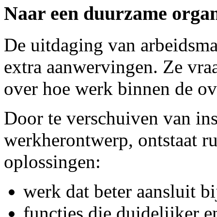
Naar een duurzame organ
De uitdaging van arbeidsma
extra aanwervingen. Ze vraa
over hoe werk binnen de ove
Door te verschuiven van in
werkherontwerp, ontstaat r
oplossingen:
werk dat beter aansluit bi
functies die duidelijker e