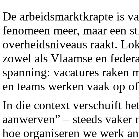
De arbeidsmarktkrapte is v
fenomeen meer, maar een stru
overheidsniveaus raakt. Lo
zowel als Vlaamse en feder
spanning: vacatures raken m
en teams werken vaak op of 
In die context verschuift h
aanwerven” – steeds vaker 
hoe organiseren we werk an