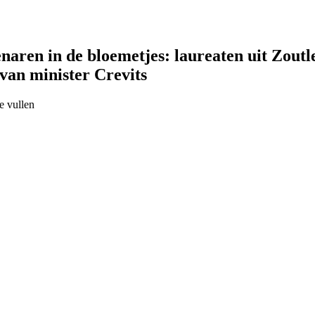
naren in de bloemetjes: laureaten uit Zout
van minister Crevits
te vullen