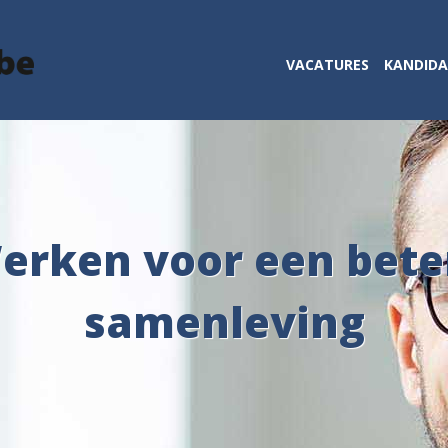
VACATURES
KANDID
erken voor een bete
samenleving