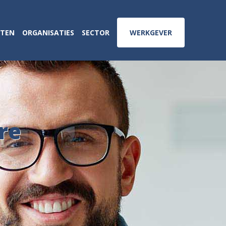
ATEN
ORGANISATIES
SECTOR
WERKGEVER
re